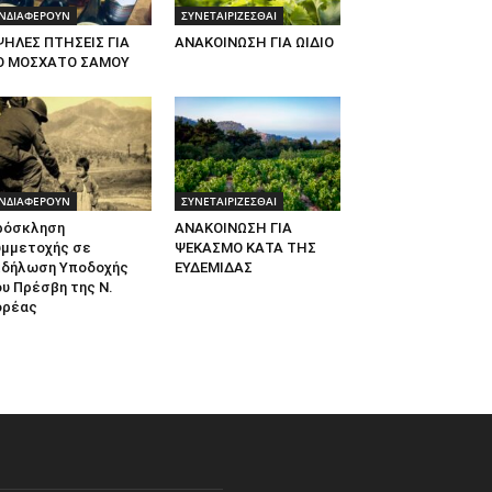
ΝΔΙΑΦΕΡΟΥΝ
ΣΥΝΕΤΑΙΡΙΖΕΣΘΑΙ
ΨΗΛΕΣ ΠΤΗΣΕΙΣ ΓΙΑ
ΑΝΑΚΟΙΝΩΣΗ ΓΙΑ ΩΙΔΙΟ
Ο ΜΟΣΧΑΤΟ ΣΑΜΟΥ
ΝΔΙΑΦΕΡΟΥΝ
ΣΥΝΕΤΑΙΡΙΖΕΣΘΑΙ
ρόσκληση
ΑΝΑΚΟΙΝΩΣΗ ΓΙΑ
υμμετοχής σε
ΨΕΚΑΣΜΟ ΚΑΤΑ ΤΗΣ
κδήλωση Υποδοχής
ΕΥΔΕΜΙΔΑΣ
υ Πρέσβη της Ν.
ορέας