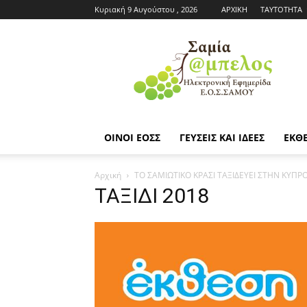
Κυριακή 9 Αυγούστου , 2026
ΑΡΧΙΚΗ
ΤΑΥΤΟΤΗΤΑ
Εφημερίδα
ΕΟΣΣ
|
Σαμία
Άμπελος
ΟΙΝΟΙ ΕΟΣΣ
ΓΕΥΣΕΙΣ ΚΑΙ ΙΔΕΕΣ
ΕΚΘΕ
Αρχική
ΤΟ ΣΑΜΙΩΤΙΚΟ ΚΡΑΣΙ ΤΑΞΙΔΕΥΕΙ ΣΤΗΝ ΚΥΠΡ
ΤΑΞΙΔΙ 2018