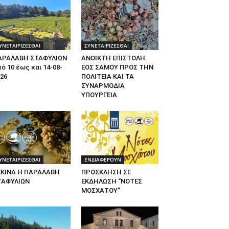
ΥΝΕΤΑΙΡΙΖΕΣΘΑΙ
ΣΥΝΕΤΑΙΡΙΖΕΣΘΑΙ
ΑΡΑΛΑΒΗ ΣΤΑΦΥΛΙΩΝ
ΑΝΟΙΚΤΗ ΕΠΙΣΤΟΛΗ
ό 10 έως και 14-08-
ΕΟΣ ΣΑΜΟΥ ΠΡΟΣ ΤΗΝ
26
ΠΟΛΙΤΕΙΑ ΚΑΙ ΤΑ
ΣΥΝΑΡΜΟΔΙΑ
ΥΠΟΥΡΓΕΙΑ
ΥΝΕΤΑΙΡΙΖΕΣΘΑΙ
ΕΝΔΙΑΦΕΡΟΥΝ
ΕΚΙΝΑ Η ΠΑΡΑΛΑΒΗ
ΠΡΟΣΚΛΗΣΗ ΣΕ
ΤΑΦΥΛΙΩΝ
ΕΚΔΗΛΩΣΗ “ΝΟΤΕΣ
ΜΟΣΧΑΤΟΥ”