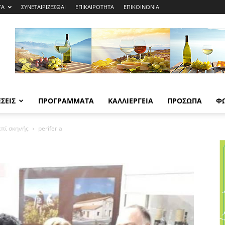
ΤΑ
ΣΥΝΕΤΑΙΡΙΖΕΣΘΑΙ
ΕΠΙΚΑΙΡΟΤΗΤΑ
ΕΠΙΚΟΙΝΩΝΙΑ
ΣΕΙΣ
ΠΡΟΓΡΑΜΜΑΤΑ
ΚΑΛΛΙΕΡΓΕΙΑ
ΠΡΟΣΩΠΑ
Φ
επί σκηνής
periferia