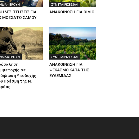
ΝΔΙΑΦΕΡΟΥΝ
ΣΥΝΕΤΑΙΡΙΖΕΣΘΑΙ
ΨΗΛΕΣ ΠΤΗΣΕΙΣ ΓΙΑ
ΑΝΑΚΟΙΝΩΣΗ ΓΙΑ ΩΙΔΙΟ
Ο ΜΟΣΧΑΤΟ ΣΑΜΟΥ
ΝΔΙΑΦΕΡΟΥΝ
ΣΥΝΕΤΑΙΡΙΖΕΣΘΑΙ
ρόσκληση
ΑΝΑΚΟΙΝΩΣΗ ΓΙΑ
υμμετοχής σε
ΨΕΚΑΣΜΟ ΚΑΤΑ ΤΗΣ
κδήλωση Υποδοχής
ΕΥΔΕΜΙΔΑΣ
υ Πρέσβη της Ν.
ορέας