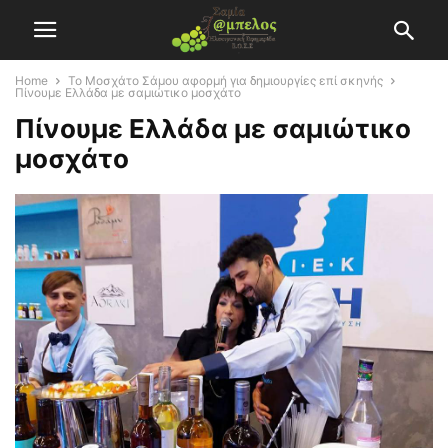
Home
Το Μοσχάτο Σάμου αφορμή για δημιουργίες επί σκηνής
Πίνουμε Ελλάδα με σαμιώτικο μοσχάτο
Πίνουμε Ελλάδα με σαμιώτικο
μοσχάτο