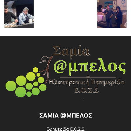
ΣΑΜΙΑ @ΜΠΕΛΟΣ
Εφημερίδα Ε.Ο.Σ.Σ