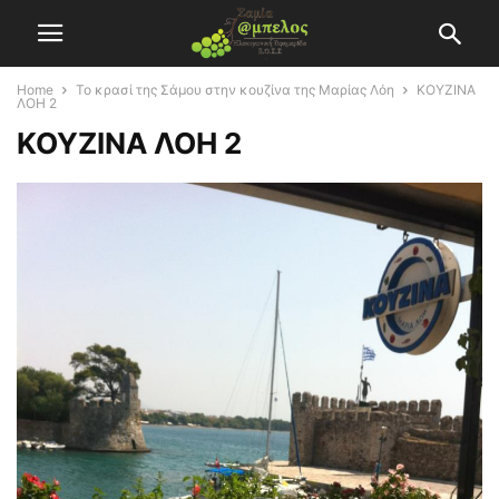
Home
Το κρασί της Σάμου στην κουζίνα της Μαρίας Λόη
KOYZINA
ΛΟΗ 2
KOYZINA ΛΟΗ 2