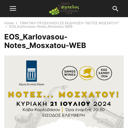
Home
ΤΙΜΗΤΙΚΗ ΠΡΟΣΚΛΗΣΗ ΣΕ ΕΚΔΗΛΩΣΗ “ΝΟΤΕΣ ΜΟΣΧΑΤΟΥ”
EOS_Karlovasou-Notes_Mosxatou-WEB
EOS_Karlovasou-
Notes_Mosxatou-WEB