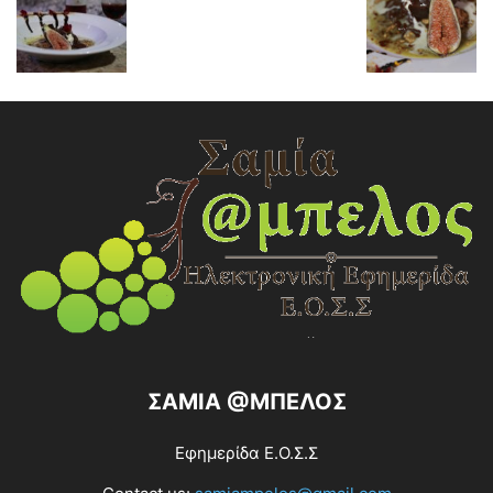
ΣΑΜΙΑ @ΜΠΕΛΟΣ
Εφημερίδα Ε.Ο.Σ.Σ