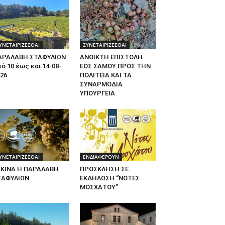
ΥΝΕΤΑΙΡΙΖΕΣΘΑΙ
ΣΥΝΕΤΑΙΡΙΖΕΣΘΑΙ
ΑΡΑΛΑΒΗ ΣΤΑΦΥΛΙΩΝ
ΑΝΟΙΚΤΗ ΕΠΙΣΤΟΛΗ
ό 10 έως και 14-08-
ΕΟΣ ΣΑΜΟΥ ΠΡΟΣ ΤΗΝ
26
ΠΟΛΙΤΕΙΑ ΚΑΙ ΤΑ
ΣΥΝΑΡΜΟΔΙΑ
ΥΠΟΥΡΓΕΙΑ
ΥΝΕΤΑΙΡΙΖΕΣΘΑΙ
ΕΝΔΙΑΦΕΡΟΥΝ
ΕΚΙΝΑ Η ΠΑΡΑΛΑΒΗ
ΠΡΟΣΚΛΗΣΗ ΣΕ
ΤΑΦΥΛΙΩΝ
ΕΚΔΗΛΩΣΗ “ΝΟΤΕΣ
ΜΟΣΧΑΤΟΥ”