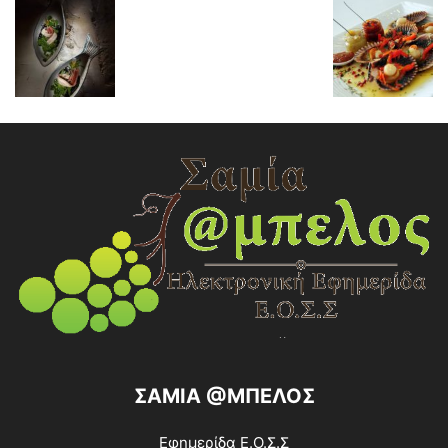
ΣΑΜΙΑ @ΜΠΕΛΟΣ
Εφημερίδα Ε.Ο.Σ.Σ