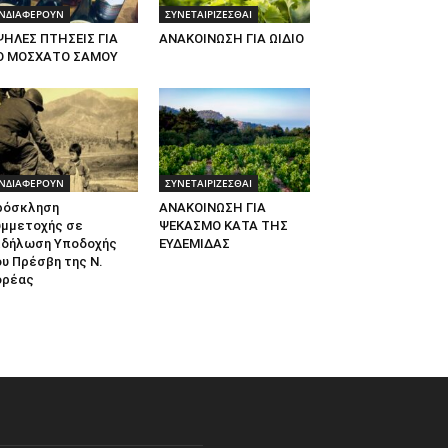
ΝΔΙΑΦΕΡΟΥΝ
ΣΥΝΕΤΑΙΡΙΖΕΣΘΑΙ
ΨΗΛΕΣ ΠΤΗΣΕΙΣ ΓΙΑ
ΑΝΑΚΟΙΝΩΣΗ ΓΙΑ ΩΙΔΙΟ
Ο ΜΟΣΧΑΤΟ ΣΑΜΟΥ
ΝΔΙΑΦΕΡΟΥΝ
ΣΥΝΕΤΑΙΡΙΖΕΣΘΑΙ
ρόσκληση
ΑΝΑΚΟΙΝΩΣΗ ΓΙΑ
υμμετοχής σε
ΨΕΚΑΣΜΟ ΚΑΤΑ ΤΗΣ
κδήλωση Υποδοχής
ΕΥΔΕΜΙΔΑΣ
υ Πρέσβη της Ν.
ορέας