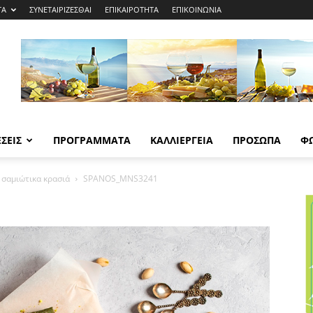
ΤΑ
ΣΥΝΕΤΑΙΡΙΖΕΣΘΑΙ
ΕΠΙΚΑΙΡΟΤΗΤΑ
ΕΠΙΚΟΙΝΩΝΙΑ
ΣΕΙΣ
ΠΡΟΓΡΑΜΜΑΤΑ
ΚΑΛΛΙΕΡΓΕΙΑ
ΠΡΟΣΩΠΑ
Φ
 σαμιώτικα κρασιά
SPANOS_MNS3241