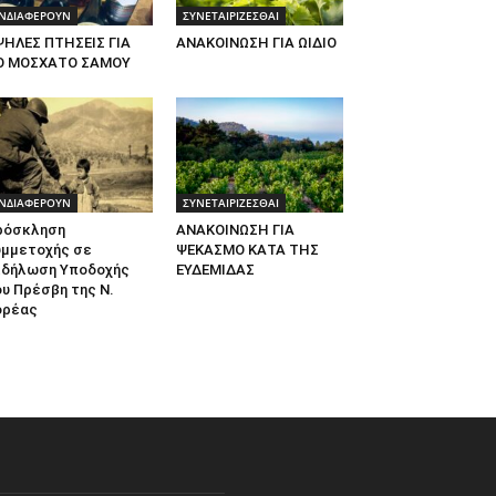
ΝΔΙΑΦΕΡΟΥΝ
ΣΥΝΕΤΑΙΡΙΖΕΣΘΑΙ
ΨΗΛΕΣ ΠΤΗΣΕΙΣ ΓΙΑ
ΑΝΑΚΟΙΝΩΣΗ ΓΙΑ ΩΙΔΙΟ
Ο ΜΟΣΧΑΤΟ ΣΑΜΟΥ
ΝΔΙΑΦΕΡΟΥΝ
ΣΥΝΕΤΑΙΡΙΖΕΣΘΑΙ
ρόσκληση
ΑΝΑΚΟΙΝΩΣΗ ΓΙΑ
υμμετοχής σε
ΨΕΚΑΣΜΟ ΚΑΤΑ ΤΗΣ
κδήλωση Υποδοχής
ΕΥΔΕΜΙΔΑΣ
υ Πρέσβη της Ν.
ορέας