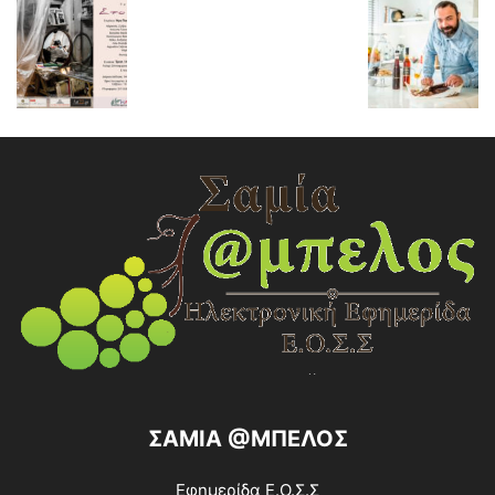
ΣΑΜΙΑ @ΜΠΕΛΟΣ
Εφημερίδα Ε.Ο.Σ.Σ