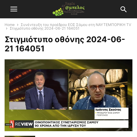
Home
Συνέντευξη του προέδρου ΕΟΣ Σάμου στη ΝΑΥΤΕΜΠΟΡΙΚΗ TV
Στιγμιότυπο οθόνης 2024-06-21 164051
Στιγμιότυπο οθόνης 2024-06-
21 164051