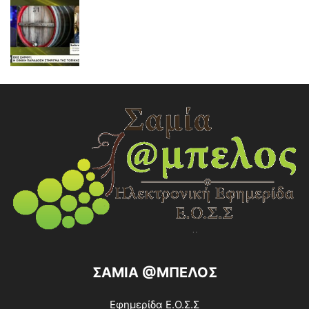
ΣΑΜΙΑ @ΜΠΕΛΟΣ
Εφημερίδα Ε.Ο.Σ.Σ