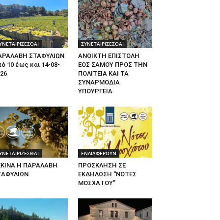
ΥΝΕΤΑΙΡΙΖΕΣΘΑΙ
ΣΥΝΕΤΑΙΡΙΖΕΣΘΑΙ
ΑΡΑΛΑΒΗ ΣΤΑΦΥΛΙΩΝ
ΑΝΟΙΚΤΗ ΕΠΙΣΤΟΛΗ
ό 10 έως και 14-08-
ΕΟΣ ΣΑΜΟΥ ΠΡΟΣ ΤΗΝ
26
ΠΟΛΙΤΕΙΑ ΚΑΙ ΤΑ
ΣΥΝΑΡΜΟΔΙΑ
ΥΠΟΥΡΓΕΙΑ
ΥΝΕΤΑΙΡΙΖΕΣΘΑΙ
ΕΝΔΙΑΦΕΡΟΥΝ
ΕΚΙΝΑ Η ΠΑΡΑΛΑΒΗ
ΠΡΟΣΚΛΗΣΗ ΣΕ
ΤΑΦΥΛΙΩΝ
ΕΚΔΗΛΩΣΗ “ΝΟΤΕΣ
ΜΟΣΧΑΤΟΥ”