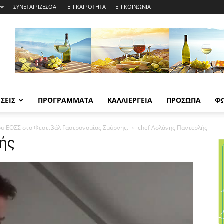
ΣΥΝΕΤΑΙΡΙΖΕΣΘΑΙ
ΕΠΙΚΑΙΡΟΤΗΤΑ
ΕΠΙΚΟΙΝΩΝΙΑ
ΣΕΙΣ
ΠΡΟΓΡΑΜΜΑΤΑ
ΚΑΛΛΙΕΡΓΕΙΑ
ΠΡΟΣΩΠΑ
Φ
ου ΕΟΣΣ στο Φεστιβάλ Γαστρονομίας Σμύρνης.
chef Ασλάνης Παντερλής
ής