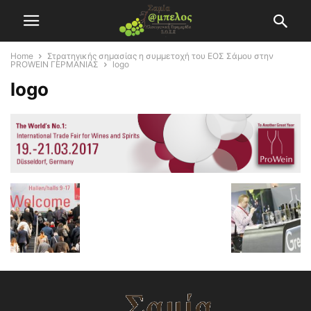
Home
Στρατηγικής σημασίας η συμμετοχή του ΕΟΣ Σάμου στην
PROWEIN ΓΕΡΜΑΝΙΑΣ
logo
logo