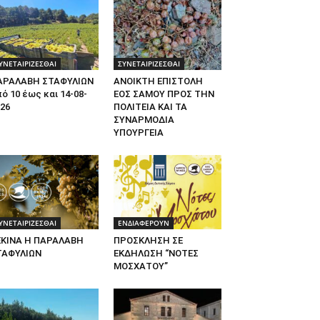
ΥΝΕΤΑΙΡΙΖΕΣΘΑΙ
ΣΥΝΕΤΑΙΡΙΖΕΣΘΑΙ
ΑΡΑΛΑΒΗ ΣΤΑΦΥΛΙΩΝ
ΑΝΟΙΚΤΗ ΕΠΙΣΤΟΛΗ
ό 10 έως και 14-08-
ΕΟΣ ΣΑΜΟΥ ΠΡΟΣ ΤΗΝ
26
ΠΟΛΙΤΕΙΑ ΚΑΙ ΤΑ
ΣΥΝΑΡΜΟΔΙΑ
ΥΠΟΥΡΓΕΙΑ
ΥΝΕΤΑΙΡΙΖΕΣΘΑΙ
ΕΝΔΙΑΦΕΡΟΥΝ
ΕΚΙΝΑ Η ΠΑΡΑΛΑΒΗ
ΠΡΟΣΚΛΗΣΗ ΣΕ
ΤΑΦΥΛΙΩΝ
ΕΚΔΗΛΩΣΗ “ΝΟΤΕΣ
ΜΟΣΧΑΤΟΥ”