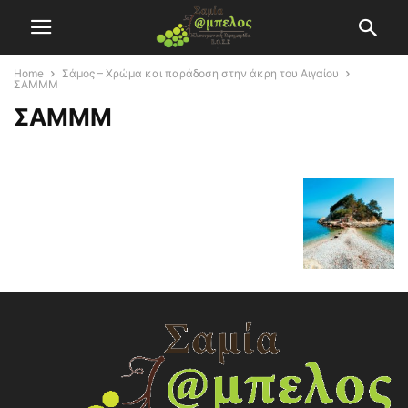
Home
Σάμος – Χρώμα και παράδοση στην άκρη του Αιγαίου
ΣΑΜΜΜ
ΣΑΜΜΜ