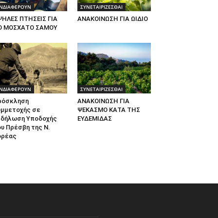
ΝΔΙΑΦΕΡΟΥΝ
ΣΥΝΕΤΑΙΡΙΖΕΣΘΑΙ
ΨΗΛΕΣ ΠΤΗΣΕΙΣ ΓΙΑ
ΑΝΑΚΟΙΝΩΣΗ ΓΙΑ ΩΙΔΙΟ
Ο ΜΟΣΧΑΤΟ ΣΑΜΟΥ
ΝΔΙΑΦΕΡΟΥΝ
ΣΥΝΕΤΑΙΡΙΖΕΣΘΑΙ
ρόσκληση
ΑΝΑΚΟΙΝΩΣΗ ΓΙΑ
υμμετοχής σε
ΨΕΚΑΣΜΟ ΚΑΤΑ ΤΗΣ
κδήλωση Υποδοχής
ΕΥΔΕΜΙΔΑΣ
υ Πρέσβη της Ν.
ορέας