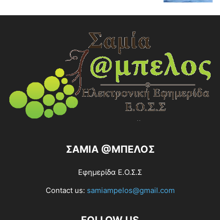
ΣΑΜΙΑ @ΜΠΕΛΟΣ
Εφημερίδα Ε.Ο.Σ.Σ
Contact us:
samiampelos@gmail.com
FOLLOW US