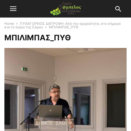
Home
ΠΥΘΑΓΟΡΕΙΟΣ ΔΙΑΤΡΟΦΗ: Από την αρχαιότητα, στο σήμερα
και το αύριο της Σάμου
ΜΠΙΛΙΜΠΑΣ_ΠΥΘ
ΜΠΙΛΙΜΠΑΣ_ΠΥΘ