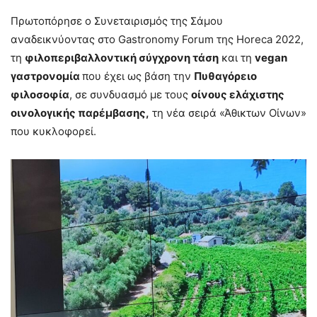
Πρωτοπόρησε ο Συνεταιρισμός της Σάμου
αναδεικνύοντας στo Gastronomy Forum της Horeca 2022,
τη
φιλοπεριβαλλοντική σύγχρονη τάση
και τη
vegan
γαστρονομία
που έχει ως βάση την
Πυθαγόρειο
φιλοσοφία
, σε συνδυασμό με τους
οίνους ελάχιστης
οινολογικής παρέμβασης,
τη νέα σειρά «Άθικτων Οίνων»
που κυκλοφορεί.