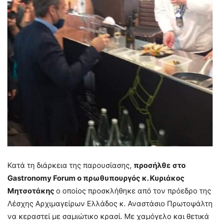
Κατά τη διάρκεια της παρουσίασης,
προσήλθε στο
Gastronomy Forum o πρωθυπουργός κ. Κυριάκος
Μητσοτάκης
ο οποίος προσκλήθηκε από τον πρόεδρο της
Λέσχης Αρχιμαγείρων Ελλάδος κ. Αναστάσιο Πρωτοψάλτη
να κεραστεί με σαμιώτικο κρασί. Με χαμόγελο και θετικά