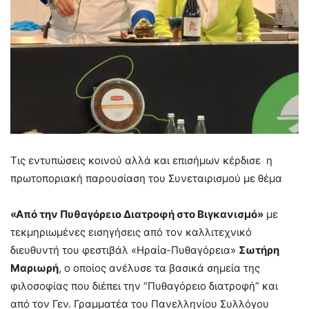
Τις εντυπώσεις κοινού αλλά και επισήμων κέρδισε η
πρωτοποριακή παρουσίαση του Συνεταιρισμού με θέμα
«Από την Πυθαγόρειο Διατροφή στο Βιγκανισμό»
με
τεκμηριωμένες εισηγήσεις από τον καλλιτεχνικό
διευθυντή του φεστιβάλ «Ηραία-Πυθαγόρεια»
Σωτήρη
Μαριωρή
, ο οποίος ανέλυσε τα βασικά σημεία της
φιλοσοφίας που διέπει την “Πυθαγόρειο διατροφή” και
από τον Γεν. Γραμματέα του Πανελληνίου Συλλόγου