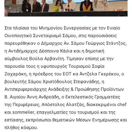
Στα πλαίσια του Μνημονίου Συνεργασίας με τον Ενιαίο
Οινοποιητικό Συνεταιρισμό Σάμου, στις παρουσιάσεις
παρευρέθηκαν ο Δήμαρχος Αν. Σάμου Γεώργιος Στάντζος,
η Αντιδήμαρχος Δέσποινα Κάιλα και η δημοτική
σύμβουλος Βούλα Αρβανίτη.
Τίμησαν επίσης με την
παρουσία τους η υφυπουργός Τουρισμού Σοφία
Ζαχαράκη, η πρόεδρος του ΕΟΤ κα Άντζελα Γκερέκου, ο
βουλευτής Σάμου Χριστόδουλος Στεφανάδης, η
Αντιπεριφερειάρχης Ανάδειξης & Προώθησης Προϊόντων
Β. Αιγαίου Άννη Ανδρεάδη, ο Εκτελεστικός Γραμματέας
της Περιφέρειας, Απόστολος Αλατζάς, διακεκριμένοι chef
και sommelier, επαγγελματίες του τουρισμού και της
εστίασης, εκπρόσωποι θεματικών Μέσων Ενημέρωσης και
πλήθος κόσμου.