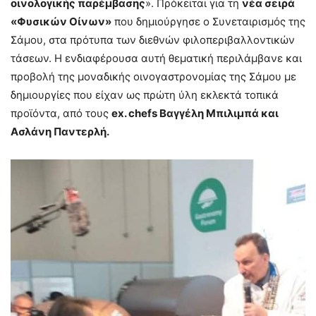
οινολογικής παρέμβασης
». Πρόκειται για τη
νέα σειρά
«Φυσικών Οίνων»
που δημιούργησε ο Συνεταιρισμός της
Σάμου, στα πρότυπα των διεθνών φιλοπεριβαλλοντικών
τάσεων. Η ενδιαφέρουσα αυτή θεματική περιλάμβανε και
προβολή της μοναδικής οινογαστρονομίας της Σάμου με
δημιουργίες που είχαν ως πρώτη ύλη εκλεκτά τοπικά
προϊόντα, από τους
ex. chefs Βαγγέλη Μπιλιμπά και
Ασλάνη Παντερλή.