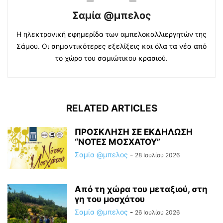
Σαμία @μπελος
Η ηλεκτρονική εφημερίδα των αμπελοκαλλιεργητών της
Σάμου. Οι σημαντικότερες εξελίξεις και όλα τα νέα από
το χώρο του σαμιώτικου κρασιού.
RELATED ARTICLES
ΠΡΟΣΚΛΗΣΗ ΣΕ ΕΚΔΗΛΩΣΗ
“ΝΟΤΕΣ ΜΟΣΧΑΤΟΥ”
Σαμία @μπελος
-
28 Ιουλίου 2026
Από τη χώρα του μεταξιού, στη
γη του μοσχάτου
Σαμία @μπελος
-
26 Ιουλίου 2026