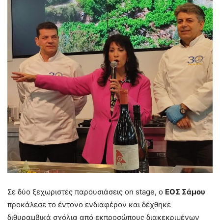
Σε δύο ξεχωριστές παρουσιάσεις on stage, ο
ΕΟΣ Σάμου
προκάλεσε το έντονο ενδιαφέρον και δέχθηκε
διθυραμβικά σχόλια από εκπροσώπους διακεκριμένων