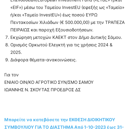
«EIF») μέσω του Ταμείου InvestEU (εφεξής ως «Ταμείο»
ή/και «Ταμείο InvestEU») έως ποσού ΕΥΡΩ
Πεντακοσίων Χιλιάδων (€ 500.000,00) με την ΤΡΑΠΕΖΑ
ΠΕΙΡΑΙΩΣ και παροχή Εξουσιοδοτήσεων.
Εκχώρηση μετοχών ΚΑΕΚΤ στον Δήμο Δυτικής Σάμου.
Ορισμός Ορκωτού Ελεγκτή για τις χρήσεις 2024 &
2025.
Διάφορα θέματα-ανακοινώσεις.
Για τον
ΕΝΙΑΙΟ ΟΙΝ/ΚΟ ΑΓΡΟΤΙΚΟ ΣΥΝ/ΣΜΟ ΣΑΜΟΥ
ΙΩΑΝΝΗΣ Ν. ΣΚΟΥΤΑΣ ΠΡΟΕΔΡΟΣ ΔΣ
Μπορείτε να κατεβάσετε την ΕΚΘΕΣΗ ΔΙΟΙΚΗΤΙΚΟΥ
ΣΥΜΒΟΥΛΙΟΥ ΓΙΑ ΤΟ ΔΙΑΣΤΗΜΑ Από 1-10-2023 έως 31-