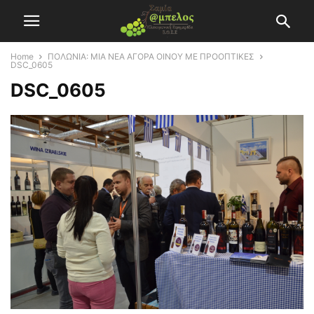
Home
ΠΟΛΩΝΙΑ: ΜΙΑ ΝΕΑ ΑΓΟΡΑ ΟΙΝΟΥ ΜΕ ΠΡΟΟΠΤΙΚΕΣ
DSC_0605
DSC_0605