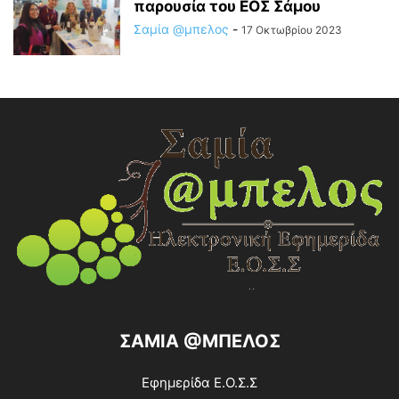
παρουσία του ΕΟΣ Σάμου
Σαμία @μπελος
-
17 Οκτωβρίου 2023
ΣΑΜΙΑ @ΜΠΕΛΟΣ
Εφημερίδα Ε.Ο.Σ.Σ