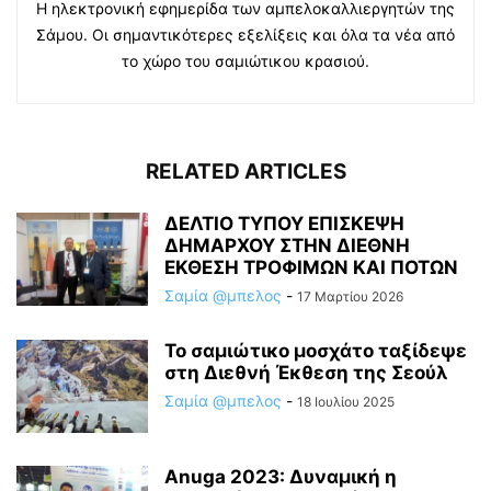
Η ηλεκτρονική εφημερίδα των αμπελοκαλλιεργητών της
Σάμου. Οι σημαντικότερες εξελίξεις και όλα τα νέα από
το χώρο του σαμιώτικου κρασιού.
RELATED ARTICLES
ΔΕΛΤΙΟ ΤΥΠΟΥ ΕΠΙΣΚΕΨΗ
ΔΗΜΑΡΧΟΥ ΣΤΗΝ ΔΙΕΘΝΗ
ΕΚΘΕΣΗ ΤΡΟΦΙΜΩΝ ΚΑΙ ΠΟΤΩΝ
Σαμία @μπελος
-
17 Μαρτίου 2026
Το σαμιώτικο μοσχάτο ταξίδεψε
στη Διεθνή Έκθεση της Σεούλ
Σαμία @μπελος
-
18 Ιουλίου 2025
Anuga 2023: Δυναμική η