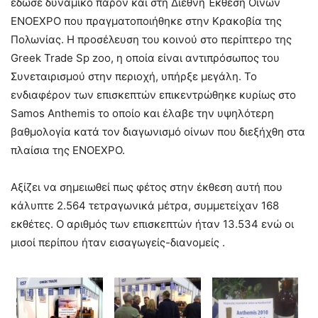
έδωσε δυναμικό παρόν και στη Διεθνή Έκθεση Οίνων
ENOEXPO
που πραγματοποιήθηκε στην Κρακοβία της
Πολωνίας. Η προσέλευση του κοινού στο περίπτερο της
Greek
Trade
Sp
zoo
, η οποία είναι αντιπρόσωπος του
Συνεταιρισμού στην περιοχή, υπήρξε μεγάλη. Το
ενδιαφέρον των επισκεπτών επικεντρώθηκε κυρίως στο
Samos
Anthemis
το οποίο και έλαβε την υψηλότερη
βαθμολογία κατά τον διαγωνισμό οίνων που διεξήχθη στα
πλαίσια της
ENOEXP
Ο.
Αξίζει να σημειωθεί πως φέτος στην έκθεση αυτή που
κάλυπτε 2.564 τετραγωνικά μέτρα, συμμετείχαν 168
εκθέτες. Ο αριθμός των επισκεπτών ήταν 13.534 ενώ οι
μισοί περίπου ήταν εισαγωγείς-διανομείς .