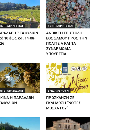
ΥΝΕΤΑΙΡΙΖΕΣΘΑΙ
ΣΥΝΕΤΑΙΡΙΖΕΣΘΑΙ
ΑΡΑΛΑΒΗ ΣΤΑΦΥΛΙΩΝ
ΑΝΟΙΚΤΗ ΕΠΙΣΤΟΛΗ
ό 10 έως και 14-08-
ΕΟΣ ΣΑΜΟΥ ΠΡΟΣ ΤΗΝ
26
ΠΟΛΙΤΕΙΑ ΚΑΙ ΤΑ
ΣΥΝΑΡΜΟΔΙΑ
ΥΠΟΥΡΓΕΙΑ
ΥΝΕΤΑΙΡΙΖΕΣΘΑΙ
ΕΝΔΙΑΦΕΡΟΥΝ
ΕΚΙΝΑ Η ΠΑΡΑΛΑΒΗ
ΠΡΟΣΚΛΗΣΗ ΣΕ
ΤΑΦΥΛΙΩΝ
ΕΚΔΗΛΩΣΗ “ΝΟΤΕΣ
ΜΟΣΧΑΤΟΥ”