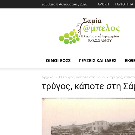
Σάββατο 8 Αυγούστου , 2026
ΑΡΧΙΚΗ
ΤΑΥΤΟΤΗΤΑ
Εφημερίδα
ΕΟΣΣ
|
Σαμία
Άμπελος
ΟΙΝΟΙ ΕΟΣΣ
ΓΕΥΣΕΙΣ ΚΑΙ ΙΔΕΕΣ
ΕΚΘΕ
Αρχική
Ο τρύγος, κάποτε στη Σάμο
τρύγος, κάποτ
τρύγος, κάποτε στη Σά