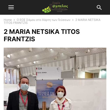
Home
Ο ΕΟΣ Σάμου στο Χάρτη των Γεύσεων
2 MARIA NETSIKA
TITOS FRANTZIS
2 MARIA NETSIKA TITOS
FRANTZIS