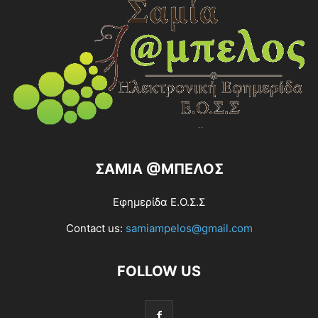
ΣΑΜΙΑ @ΜΠΕΛΟΣ
Εφημερίδα Ε.Ο.Σ.Σ
Contact us:
samiampelos@gmail.com
FOLLOW US