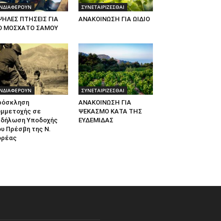
ΝΔΙΑΦΕΡΟΥΝ
ΣΥΝΕΤΑΙΡΙΖΕΣΘΑΙ
ΨΗΛΕΣ ΠΤΗΣΕΙΣ ΓΙΑ
ΑΝΑΚΟΙΝΩΣΗ ΓΙΑ ΩΙΔΙΟ
Ο ΜΟΣΧΑΤΟ ΣΑΜΟΥ
ΝΔΙΑΦΕΡΟΥΝ
ΣΥΝΕΤΑΙΡΙΖΕΣΘΑΙ
ρόσκληση
ΑΝΑΚΟΙΝΩΣΗ ΓΙΑ
υμμετοχής σε
ΨΕΚΑΣΜΟ ΚΑΤΑ ΤΗΣ
κδήλωση Υποδοχής
ΕΥΔΕΜΙΔΑΣ
υ Πρέσβη της Ν.
ορέας