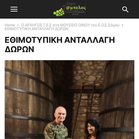
Home
Ο ΑΡΧΗΓΟΣ Γ.Ε.Σ στο ΜΟΥΣΕΙΟ ΟΙΝΟΥ του Ε.Ο.Σ Σάμου
ΕΘΙΜΟΤΥΠΙΚΗ ΑΝΤΑΛΛΑΓΗ ΔΩΡΩΝ
ΕΘΙΜΟΤΥΠΙΚΗ ΑΝΤΑΛΛΑΓΗ
ΔΩΡΩΝ