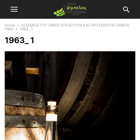
Home
ΟΙ ΕΙΔΙΚΟΙ ΤΟΥ ΟΙΝΟΥ ΕΠΙΛΕΓΟΥΝ ΚΑΙ ΠΡΟΤΕΙΝΟΥΝ SAMOS
1963
1963_ 1
1963_ 1