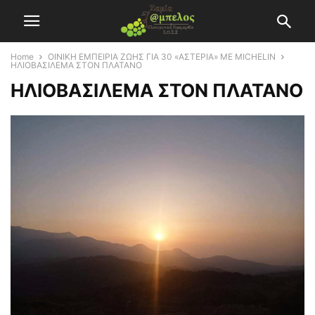
Home
ΟΙΝΙΚΗ ΕΜΠΕΙΡΙΑ ΖΩΗΣ ΓΙΑ 30 «ΑΣΤΕΡΙΑ» ΜΕ MICHELIN
ΗΛΙΟΒΑΣΙΛΕΜΑ ΣΤΟΝ ΠΛΑΤΑΝΟ
ΗΛΙΟΒΑΣΙΛΕΜΑ ΣΤΟΝ ΠΛΑΤΑΝΟ