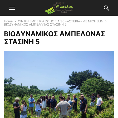
Home
ΟΙΝΙΚΗ ΕΜΠΕΙΡΙΑ ΖΩΗΣ ΓΙΑ 30 «ΑΣΤΕΡΙΑ» ΜΕ MICHELIN
ΒΙΟΔΥΝΑΜΙΚΟΣ ΑΜΠΕΛΩΝΑΣ ΣΤΑΣΙΝΗ 5
ΒΙΟΔΥΝΑΜΙΚΟΣ ΑΜΠΕΛΩΝΑΣ
ΣΤΑΣΙΝΗ 5