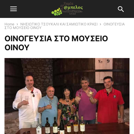
Home
ΝΗΣΙΩΤΙΚΟ ΤΣΟΥΚΑΛΙ ΚΑΙ ΣΑΜΙΩΤΙΚΟ ΚΡΑΣΙ
OINOΓΕΥΣΙΑ
ΣΤΟ ΜΟΥΣΕΙΟ ΟΙΝΟΥ
OINOΓΕΥΣΙΑ ΣΤΟ ΜΟΥΣΕΙΟ
ΟΙΝΟΥ