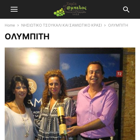
Home
ΝΗΣΙΩΤΙΚΟ ΤΣΟΥΚΑΛΙ ΚΑΙ ΣΑΜΙΩΤΙΚΟ ΚΡΑΣΙ
OΛΥΜΠΙΤΗ
OΛΥΜΠΙΤΗ