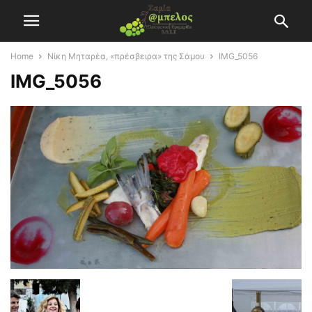
Home
Νίκη Μηταρέα, «πρέσβειρα» της Σάμου
IMG_5056
IMG_5056