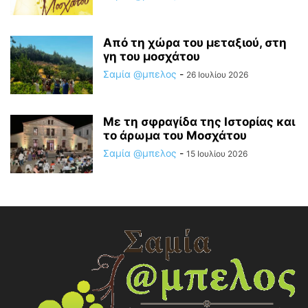
Από τη χώρα του μεταξιού, στη
γη του μοσχάτου
Σαμία @μπελος
-
26 Ιουλίου 2026
Με τη σφραγίδα της Ιστορίας και
το άρωμα του Μοσχάτου
Σαμία @μπελος
-
15 Ιουλίου 2026