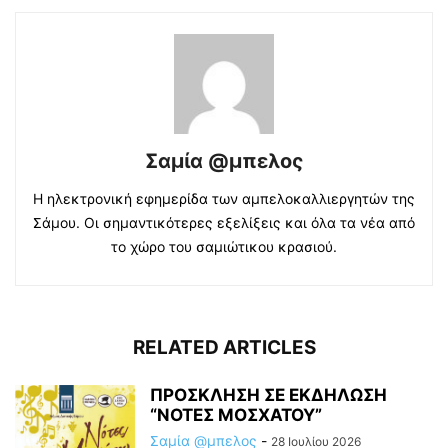
Σαμία @μπελος
Η ηλεκτρονική εφημερίδα των αμπελοκαλλιεργητών της
Σάμου. Οι σημαντικότερες εξελίξεις και όλα τα νέα από
το χώρο του σαμιώτικου κρασιού.
RELATED ARTICLES
ΠΡΟΣΚΛΗΣΗ ΣΕ ΕΚΔΗΛΩΣΗ
“ΝΟΤΕΣ ΜΟΣΧΑΤΟΥ”
Σαμία @μπελος
-
28 Ιουλίου 2026