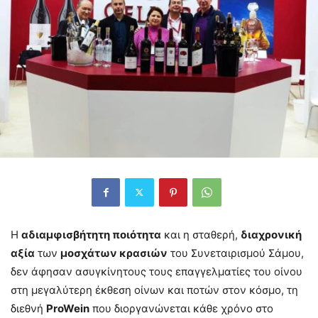
Η
αδιαμφισβήτητη ποιότητα
και η σταθερή,
διαχρονική
αξία
των
μοσχάτων κρασιών
του Συνεταιρισμού Σάμου,
δεν άφησαν ασυγκίνητους τους επαγγελματίες του οίνου
στη μεγαλύτερη έκθεση οίνων και ποτών στον κόσμο, τη
διεθνή
ProWein
που διοργανώνεται κάθε χρόνο στο