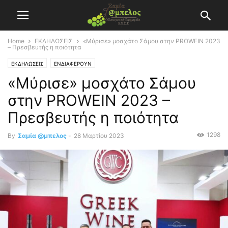
Home
ΕΚΔΗΛΩΣΕΙΣ
«Μύρισε» μοσχάτο Σάμου στην PROWEIN 2023
– Πρεσβευτής η ποιότητα
ΕΚΔΗΛΩΣΕΙΣ
ΕΝΔΙΑΦΕΡΟΥΝ
«Μύρισε» μοσχάτο Σάμου
στην PROWEIN 2023 –
Πρεσβευτής η ποιότητα
1298
By
Σαμία @μπελος
-
28 Μαρτίου 2023