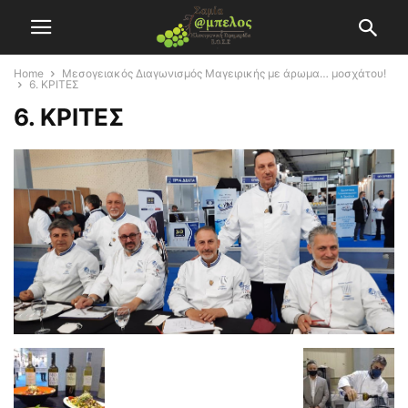
Home
Μεσογειακός Διαγωνισμός Μαγειρικής με άρωμα… μοσχάτου!
6. ΚΡΙΤΕΣ
6. ΚΡΙΤΕΣ