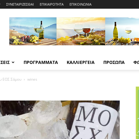
ΣΥΝΕΤΑΙΡΙΖΕΣΘΑΙ
ΕΠΙΚΑΙΡΟΤΗΤΑ
ΕΠΙΚΟΙΝΩΝΙΑ
ΣΕΙΣ
ΠΡΟΓΡΑΜΜΑΤΑ
ΚΑΛΛΙΕΡΓΕΙΑ
ΠΡΟΣΩΠΑ
Φ
υ ΕΟΣ Σάμου
wines