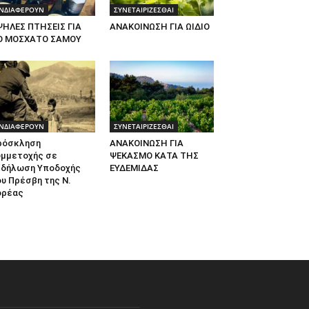
ΝΔΙΑΦΕΡΟΥΝ
ΣΥΝΕΤΑΙΡΙΖΕΣΘΑΙ
ΨΗΛΕΣ ΠΤΗΣΕΙΣ ΓΙΑ
ΑΝΑΚΟΙΝΩΣΗ ΓΙΑ ΩΙΔΙΟ
Ο ΜΟΣΧΑΤΟ ΣΑΜΟΥ
ΝΔΙΑΦΕΡΟΥΝ
ΣΥΝΕΤΑΙΡΙΖΕΣΘΑΙ
ρόσκληση
ΑΝΑΚΟΙΝΩΣΗ ΓΙΑ
υμμετοχής σε
ΨΕΚΑΣΜΟ ΚΑΤΑ ΤΗΣ
κδήλωση Υποδοχής
ΕΥΔΕΜΙΔΑΣ
υ Πρέσβη της Ν.
ορέας