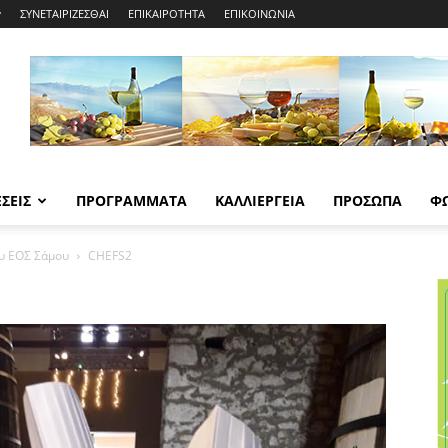
ΣΥΝΕΤΑΙΡΙΖΕΣΘΑΙ
ΕΠΙΚΑΙΡΟΤΗΤΑ
ΕΠΙΚΟΙΝΩΝΙΑ
ΣΕΙΣ
ΠΡΟΓΡΑΜΜΑΤΑ
ΚΑΛΛΙΕΡΓΕΙΑ
ΠΡΟΣΩΠΑ
Φ
υ ΕΟΣ Σάμου
CHEFS2