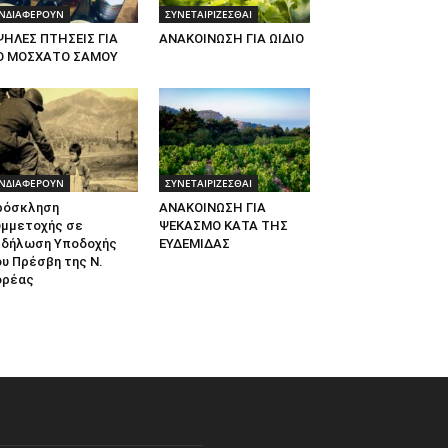
ΝΔΙΑΦΕΡΟΥΝ
ΣΥΝΕΤΑΙΡΙΖΕΣΘΑΙ
ΨΗΛΕΣ ΠΤΗΣΕΙΣ ΓΙΑ
ΑΝΑΚΟΙΝΩΣΗ ΓΙΑ ΩΙΔΙΟ
Ο ΜΟΣΧΑΤΟ ΣΑΜΟΥ
ΝΔΙΑΦΕΡΟΥΝ
ΣΥΝΕΤΑΙΡΙΖΕΣΘΑΙ
ρόσκληση
ΑΝΑΚΟΙΝΩΣΗ ΓΙΑ
υμμετοχής σε
ΨΕΚΑΣΜΟ ΚΑΤΑ ΤΗΣ
κδήλωση Υποδοχής
ΕΥΔΕΜΙΔΑΣ
υ Πρέσβη της Ν.
ορέας