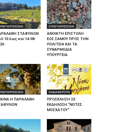
ΥΝΕΤΑΙΡΙΖΕΣΘΑΙ
ΣΥΝΕΤΑΙΡΙΖΕΣΘΑΙ
ΑΡΑΛΑΒΗ ΣΤΑΦΥΛΙΩΝ
ΑΝΟΙΚΤΗ ΕΠΙΣΤΟΛΗ
ό 10 έως και 14-08-
ΕΟΣ ΣΑΜΟΥ ΠΡΟΣ ΤΗΝ
26
ΠΟΛΙΤΕΙΑ ΚΑΙ ΤΑ
ΣΥΝΑΡΜΟΔΙΑ
ΥΠΟΥΡΓΕΙΑ
ΥΝΕΤΑΙΡΙΖΕΣΘΑΙ
ΕΝΔΙΑΦΕΡΟΥΝ
ΕΚΙΝΑ Η ΠΑΡΑΛΑΒΗ
ΠΡΟΣΚΛΗΣΗ ΣΕ
ΤΑΦΥΛΙΩΝ
ΕΚΔΗΛΩΣΗ “ΝΟΤΕΣ
ΜΟΣΧΑΤΟΥ”