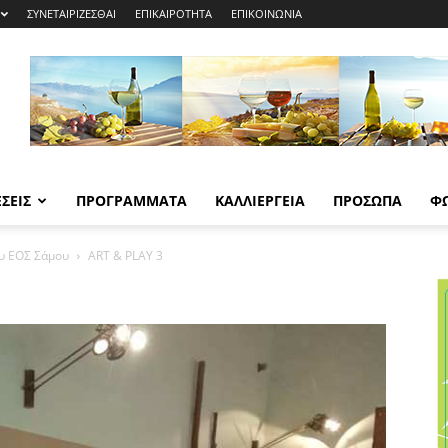
ΣΥΝΕΤΑΙΡΙΖΕΣΘΑΙ
ΕΠΙΚΑΙΡΟΤΗΤΑ
ΕΠΙΚΟΙΝΩΝΙΑ
ΣΕΙΣ
ΠΡΟΓΡΑΜΜΑΤΑ
ΚΑΛΛΙΕΡΓΕΙΑ
ΠΡΟΣΩΠΑ
Φ
υ ΕΟΣ Σάμου
ART & PLAY 3