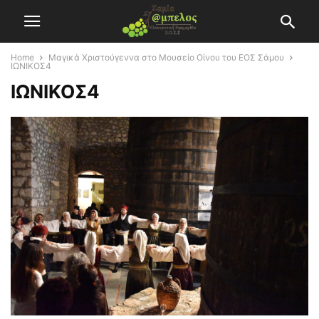
Home
Μαγικά Χριστούγεννα στο Μουσείο Οίνου του ΕΟΣ Σάμου
ΙΩΝΙΚΟΣ4
ΙΩΝΙΚΟΣ4