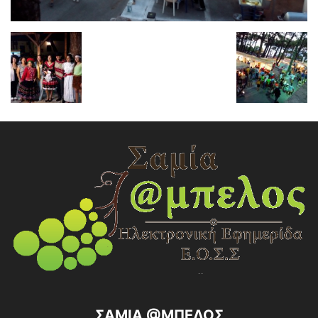
ΣΑΜΙΑ @ΜΠΕΛΟΣ