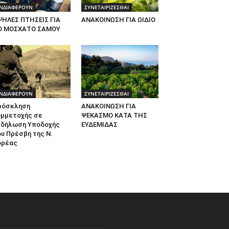
ΝΔΙΑΦΕΡΟΥΝ
ΣΥΝΕΤΑΙΡΙΖΕΣΘΑΙ
ΨΗΛΕΣ ΠΤΗΣΕΙΣ ΓΙΑ
ΑΝΑΚΟΙΝΩΣΗ ΓΙΑ ΩΙΔΙΟ
Ο ΜΟΣΧΑΤΟ ΣΑΜΟΥ
ΝΔΙΑΦΕΡΟΥΝ
ΣΥΝΕΤΑΙΡΙΖΕΣΘΑΙ
ρόσκληση
ΑΝΑΚΟΙΝΩΣΗ ΓΙΑ
υμμετοχής σε
ΨΕΚΑΣΜΟ ΚΑΤΑ ΤΗΣ
κδήλωση Υποδοχής
ΕΥΔΕΜΙΔΑΣ
υ Πρέσβη της Ν.
ορέας