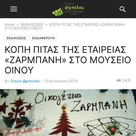
Home
ΕΚΔΗΛΩΣΕΙΣ
ΚΟΠΗ ΠΙΤΑΣ ΤΗΣ ΕΤΑΙΡΕΙΑΣ «ΖΑΡΜΠΑΝΗ»
ΣΤΟ ΜΟΥΣΕΙΟ ΟΙΝΟΥ
ΕΚΔΗΛΩΣΕΙΣ
ΕΝΔΙΑΦΕΡΟΥΝ
ΚΟΠΗ ΠΙΤΑΣ ΤΗΣ ΕΤΑΙΡΕΙΑΣ
«ΖΑΡΜΠΑΝΗ» ΣΤΟ ΜΟΥΣΕΙΟ
ΟΙΝΟΥ
3431
By
Σαμία @μπελος
-
15 Ιανουαρίου 2019