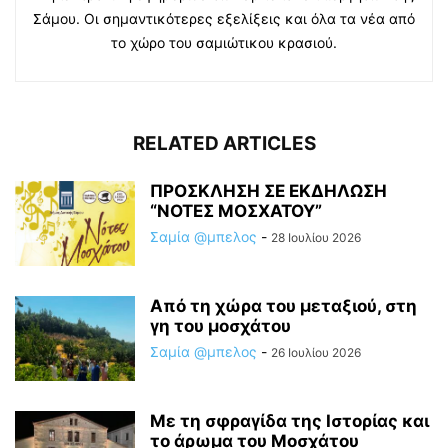
Σάμου. Οι σημαντικότερες εξελίξεις και όλα τα νέα από
το χώρο του σαμιώτικου κρασιού.
RELATED ARTICLES
ΠΡΟΣΚΛΗΣΗ ΣΕ ΕΚΔΗΛΩΣΗ
“ΝΟΤΕΣ ΜΟΣΧΑΤΟΥ”
Σαμία @μπελος
-
28 Ιουλίου 2026
Από τη χώρα του μεταξιού, στη
γη του μοσχάτου
Σαμία @μπελος
-
26 Ιουλίου 2026
Με τη σφραγίδα της Ιστορίας και
το άρωμα του Μοσχάτου