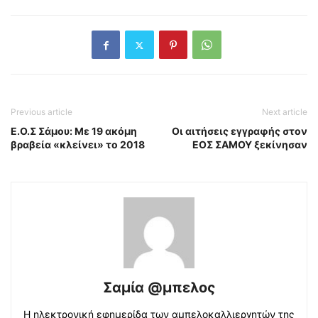
Previous article
Next article
Ε.Ο.Σ Σάμου: Με 19 ακόμη
Οι αιτήσεις εγγραφής στον
βραβεία «κλείνει» το 2018
ΕΟΣ ΣΑΜΟΥ ξεκίνησαν
Σαμία @μπελος
Η ηλεκτρονική εφημερίδα των αμπελοκαλλιεργητών της