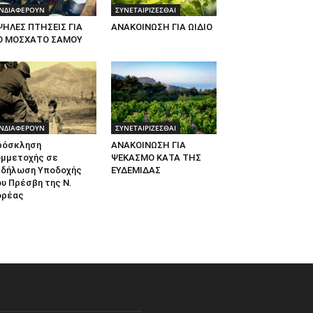
ΝΔΙΑΦΕΡΟΥΝ
ΣΥΝΕΤΑΙΡΙΖΕΣΘΑΙ
ΨΗΛΕΣ ΠΤΗΣΕΙΣ ΓΙΑ
ΑΝΑΚΟΙΝΩΣΗ ΓΙΑ ΩΙΔΙΟ
Ο ΜΟΣΧΑΤΟ ΣΑΜΟΥ
ΝΔΙΑΦΕΡΟΥΝ
ΣΥΝΕΤΑΙΡΙΖΕΣΘΑΙ
ρόσκληση
ΑΝΑΚΟΙΝΩΣΗ ΓΙΑ
υμμετοχής σε
ΨΕΚΑΣΜΟ ΚΑΤΑ ΤΗΣ
κδήλωση Υποδοχής
ΕΥΔΕΜΙΔΑΣ
υ Πρέσβη της Ν.
ορέας