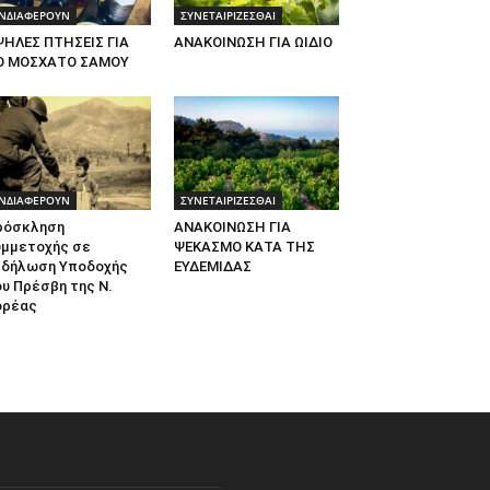
ΝΔΙΑΦΕΡΟΥΝ
ΣΥΝΕΤΑΙΡΙΖΕΣΘΑΙ
ΨΗΛΕΣ ΠΤΗΣΕΙΣ ΓΙΑ
ΑΝΑΚΟΙΝΩΣΗ ΓΙΑ ΩΙΔΙΟ
Ο ΜΟΣΧΑΤΟ ΣΑΜΟΥ
ΝΔΙΑΦΕΡΟΥΝ
ΣΥΝΕΤΑΙΡΙΖΕΣΘΑΙ
ρόσκληση
ΑΝΑΚΟΙΝΩΣΗ ΓΙΑ
υμμετοχής σε
ΨΕΚΑΣΜΟ ΚΑΤΑ ΤΗΣ
κδήλωση Υποδοχής
ΕΥΔΕΜΙΔΑΣ
υ Πρέσβη της Ν.
ορέας