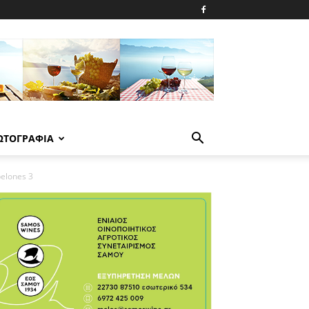
ΩΤΟΓΡΑΦΙΑ
elones 3