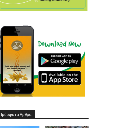
Πρόσφατα Άρθρα