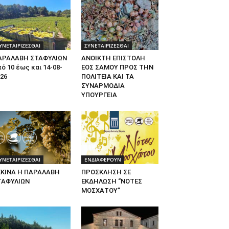
ΥΝΕΤΑΙΡΙΖΕΣΘΑΙ
ΣΥΝΕΤΑΙΡΙΖΕΣΘΑΙ
ΑΡΑΛΑΒΗ ΣΤΑΦΥΛΙΩΝ
ΑΝΟΙΚΤΗ ΕΠΙΣΤΟΛΗ
ό 10 έως και 14-08-
ΕΟΣ ΣΑΜΟΥ ΠΡΟΣ ΤΗΝ
26
ΠΟΛΙΤΕΙΑ ΚΑΙ ΤΑ
ΣΥΝΑΡΜΟΔΙΑ
ΥΠΟΥΡΓΕΙΑ
ΥΝΕΤΑΙΡΙΖΕΣΘΑΙ
ΕΝΔΙΑΦΕΡΟΥΝ
ΕΚΙΝΑ Η ΠΑΡΑΛΑΒΗ
ΠΡΟΣΚΛΗΣΗ ΣΕ
ΤΑΦΥΛΙΩΝ
ΕΚΔΗΛΩΣΗ “ΝΟΤΕΣ
ΜΟΣΧΑΤΟΥ”