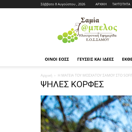
Σάββατο 8 Αυγούστου , 2026
ΑΡΧΙΚΗ
ΤΑΥΤΟΤΗΤΑ
Εφημερίδα
ΕΟΣΣ
|
Σαμία
Άμπελος
ΟΙΝΟΙ ΕΟΣΣ
ΓΕΥΣΕΙΣ ΚΑΙ ΙΔΕΕΣ
ΕΚΘΕ
Αρχική
Η ΜΑΓΕΙΑ ΤΟΥ ΜΟΣΧΑΤΟΥ ΣΑΜΟΥ ΣΤΟ SOFI
ΨΗΛΕΣ ΚΟΡΦΕΣ