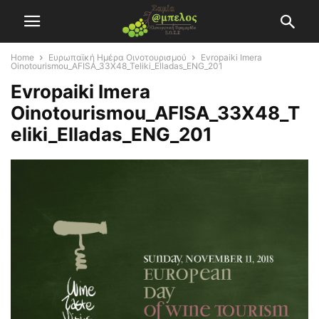
Home
Ευρωπαϊκή Ημέρα Οινοτουρισμού
Evropaiki Imera
Oinotourismou_AFISA_33X48_Teliki_Elladas_ENG_201
Evropaiki Imera
Oinotourismou_AFISA_33X48_T
eliki_Elladas_ENG_201