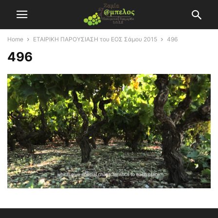
Home
ETAIΡΙΚΗ ΠΑΡΟΥΣΙΑΣΗ του ΕΟΣ Σάμου 2015
496
496