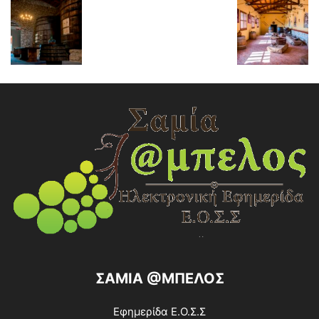
ΣΑΜΙΑ @ΜΠΕΛΟΣ
Εφημερίδα Ε.Ο.Σ.Σ